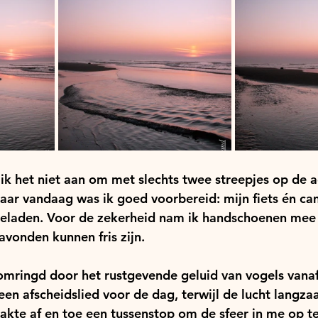
ik het niet aan om met slechts twee streepjes op de 
Maar vandaag was ik goed voorbereid: mijn fiets én c
geladen. Voor de zekerheid nam ik handschoenen mee 
vonden kunnen fris zijn.
mringd door het rustgevende geluid van vogels vana
een afscheidslied voor de dag, terwijl de lucht langza
maakte af en toe een tussenstop om de sfeer in me op t