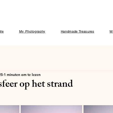
Me
My Photography
Handmade Treasures
W
25
1 minuten om te lezen
feer op het strand