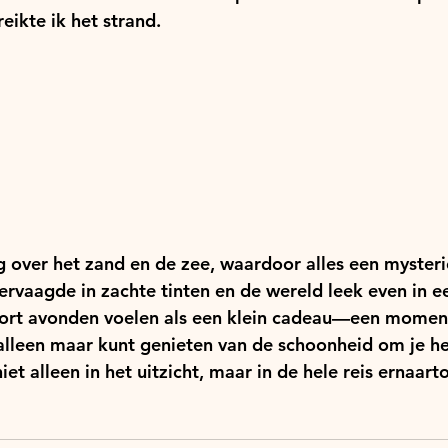
reikte ik het strand.
ng over het zand en de zee, waardoor alles een myster
ervaagde in zachte tinten en de wereld leek even in 
 soort avonden voelen als een klein cadeau—een mome
e alleen maar kunt genieten van de schoonheid om je h
et alleen in het uitzicht, maar in de hele reis ernaarto