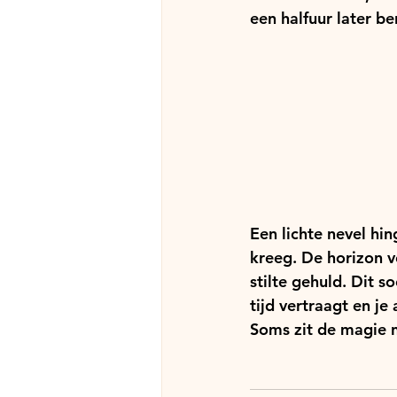
een halfuur later be
Een lichte nevel hi
kreeg. De horizon v
stilte gehuld. Dit
tijd vertraagt en j
Soms zit de magie ni