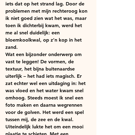
iets dat op het strand lag. Door de 
problemen met mijn rechteroog kon 
ik niet goed zien wat het was, maar 
toen ik dichterbij kwam, werd het 
me al snel duidelijk: een 
bloemkoolkwal, op z’n kop in het 
zand.
Wat een bijzonder onderwerp om 
vast te leggen! De vormen, de 
textuur, het bijna buitenaardse 
uiterlijk – het had iets magisch. Er 
zat echter wel een uitdaging in: het 
was vloed en het water kwam snel 
omhoog. Steeds moest ik snel een 
foto maken en daarna wegrennen 
voor de golven. Het werd een spel 
tussen mij, de zee en de kwal. 
Uiteindelijk lukte het om een mooi 
plaatje te schieten. Met een 