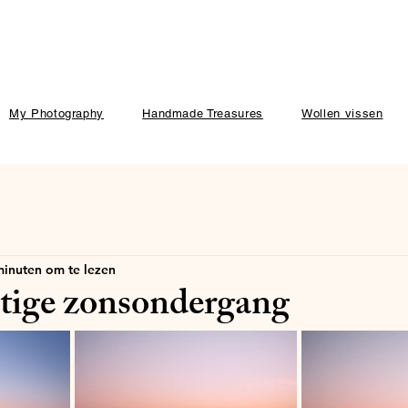
My Photography
Handmade Treasures
Wollen vissen
minuten om te lezen
tige zonsondergang