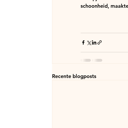
schoonheid, maakte h
Recente blogposts